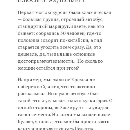
Первая моя экскурсия была классическая
— большая группа, огромный автобус,
стандартный маршрут. Знаете, как это
бывает: собрались 30 человек, где-то
половина говорит по-китайски, а гид
старается угодить всем сразу. Да, это
дешевле, да, ты видишь основные
достопримечательности... Но сколько
эмоций остаётся при этом?
Например, мы ехали от Кремля до
набережной, и гид что-то активно
рассказывал. Но шум в автобусе был
такой, что я услышал только куски фраз. С
одной стороны, всё же круто — я увидел
главные места. Но когда мы вышли возле
Булака, я понял, что мог бы просто взять
карту и прогуляться сам. Без этих