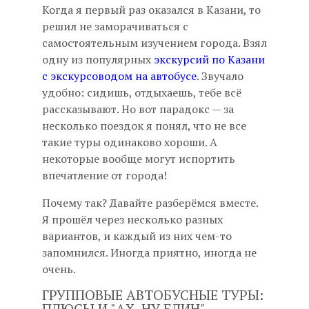
Когда я первый раз оказался в Казани, то
решил не заморачиваться с
самостоятельным изучением города. Взял
одну из популярных
экскурсий по Казани
с экскурсоводом на автобусе
. Звучало
удобно: сидишь, отдыхаешь, тебе всё
рассказывают. Но вот парадокс — за
несколько поездок я понял, что не все
такие туры одинаково хороши. А
некоторые вообще могут испортить
впечатление от города!
Почему так? Давайте разберёмся вместе.
Я прошёл через несколько разных
вариантов, и каждый из них чем-то
запомнился. Иногда приятно, иногда не
очень.
ГРУППОВЫЕ АВТОБУСНЫЕ ТУРЫ:
ПЛЮСЫ И "АХ, НУ БЛИН"