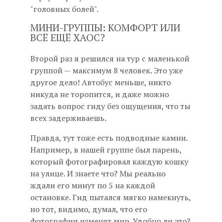
"головных болей".
МИНИ-ГРУППЫ: КОМФОРТ ИЛИ
ВСЁ ЕЩЁ ХАОС?
Второй раз я решился на тур с маленькой
группой — максимум 8 человек. Это уже
другое дело! Автобус меньше, никто
никуда не торопится, и даже можно
задать вопрос гиду без ощущения, что ты
всех задерживаешь.
Правда, тут тоже есть подводные камни.
Например, в нашей группе был парень,
который фотографировал каждую кошку
на улице. И знаете что? Мы реально
ждали его минут по 5 на каждой
остановке. Гид пытался мягко намекнуть,
но тот, видимо, думал, что его
фотографии изменят мир. Удобно ли это?